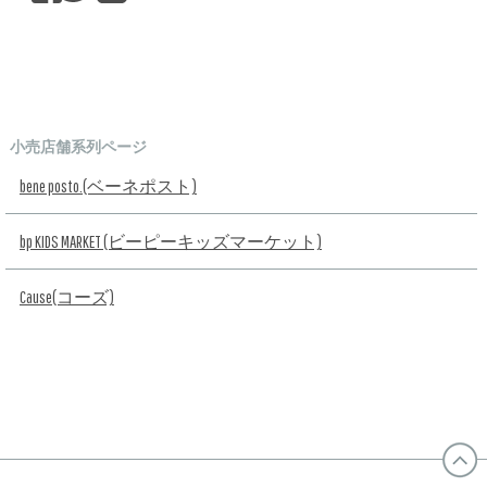
小売店舗系列ページ
bene posto.(ベーネポスト)
bp KIDS MARKET (ビーピーキッズマーケット)
Cause(コーズ)