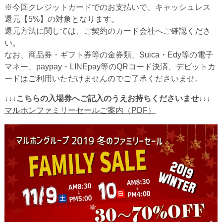
※今回クレジットカードでのお支払いで、キャッシュレス
還元【5%】の対象となります。
還元方法に関しては、ご契約のカード会社へご確認くださ
い。
なお、商品券・ギフト券等の金券類、Suica・Edy等の電子
マネー、paypay・LINEpay等のQRコード決済、デビットカ
ードはご利用いただけませんのでご了承くださいませ。
↓↓↓こちらの入場券へご記入のうえお持ちくださいませ↓↓↓
マルホンファミリーセールご案内（PDF）