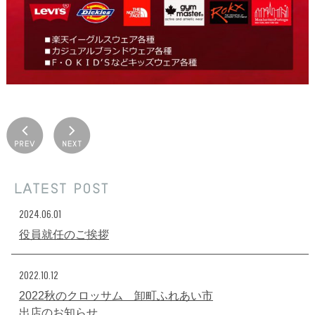
2024.06.01
役員就任のご挨拶
2022.10.12
2022秋のクロッサム 卸町ふれあい市
出店のお知らせ