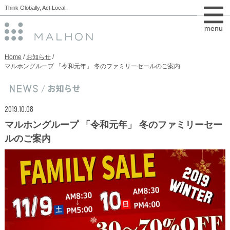
Think Globally, Act Local.
menu
Home
お知らせ
マルホングループ 「令和元年」 冬のファミリーセールのご案内
2019.10.08
マルホングループ 「令和元年」 冬のファミリーセー
ルのご案内